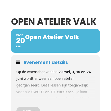
OPEN ATELIER VALK
Open Atelier Valk
WOE
20
MEI
Evenement details
Op de woensdagavonden
20 mei, 3, 10 en 24
juni
wordt er weer een open atelier
georganiseerd. Deze lessen zijn toegankelijk
voor alle
CWO II en III cursisten
. Je kunt
meedoen als je zelfstandig met de boot kunt
aankomen aan een hoger wal.
Een instructeur geeft vanaf de wal les aan 4