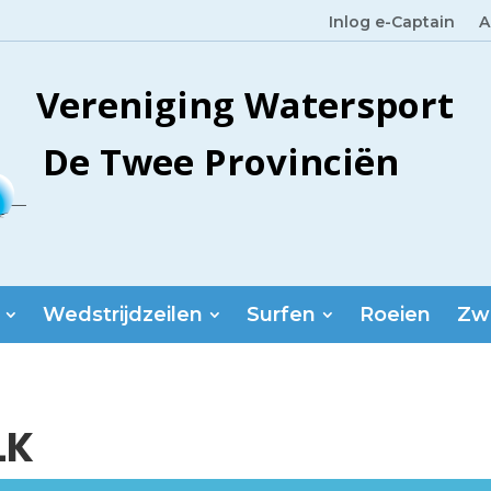
Inlog e-Captain
A
Vereniging Watersport
De Twee Provinciën
Wedstrijdzeilen
Surfen
Roeien
Zw
LK