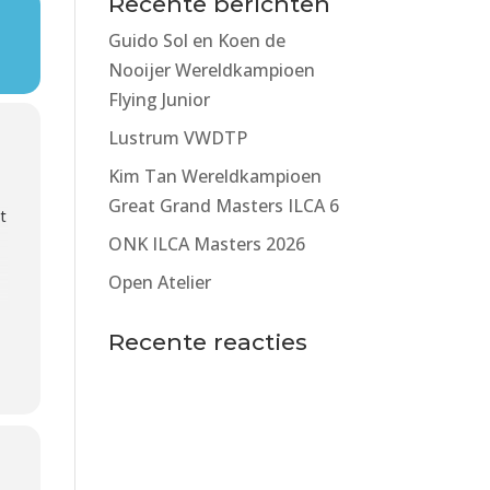
Recente berichten
Guido Sol en Koen de
Nooijer Wereldkampioen
Flying Junior
Lustrum VWDTP
Kim Tan Wereldkampioen
Great Grand Masters ILCA 6
t
ONK ILCA Masters 2026
Open Atelier
Recente reacties