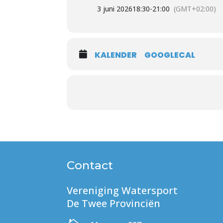
3 juni 2026
18:30
-
21:00
(GMT+02:00)
KALENDER
GOOGLECAL
Contact
Vereniging Watersport
De Twee Provinciën