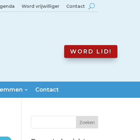
genda
Word vrijwilliger
Contact
WORD LID!
emmen
Contact