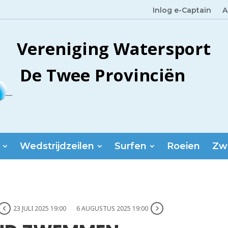
Inlog e-Captain
A
Vereniging Watersport
De Twee Provinciën
Wedstrijdzeilen
Surfen
Roeien
Zw
23 JULI 2025 19:00
6 AUGUSTUS 2025 19:00