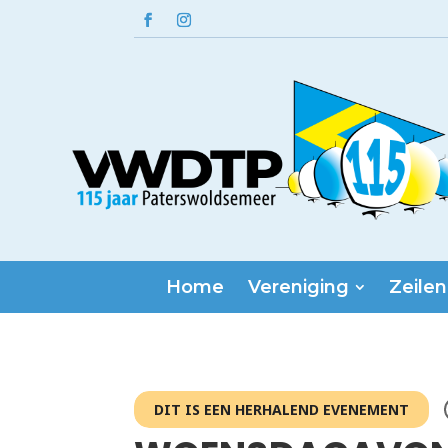
Home
Vereniging
Zeilen
DIT IS EEN HERHALEND EVENEMENT