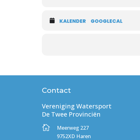
KALENDER
GOOGLECAL
Contact
Vereniging Watersport
De Twee Provinciën

Meerweg 227
9752XD Haren