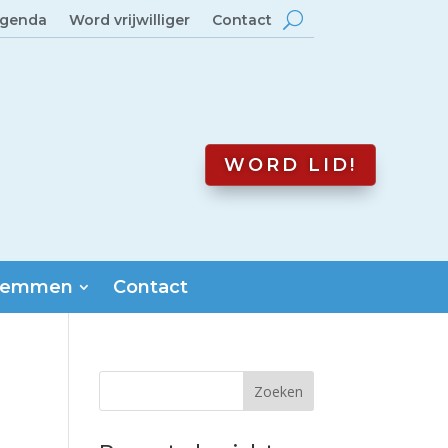
genda
Word vrijwilliger
Contact
WORD LID!
emmen
Contact